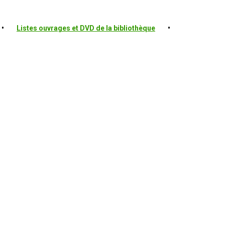
•
Listes ouvrages et DVD de la bibliothèque
•