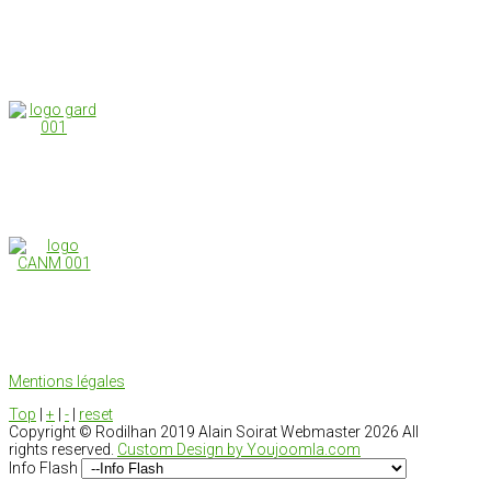
Mentions légales
Top
|
+
|
-
|
reset
Copyright ©
Rodilhan 2019 Alain Soirat Webmaster
2026 All
rights reserved.
Custom Design by Youjoomla.com
Info Flash