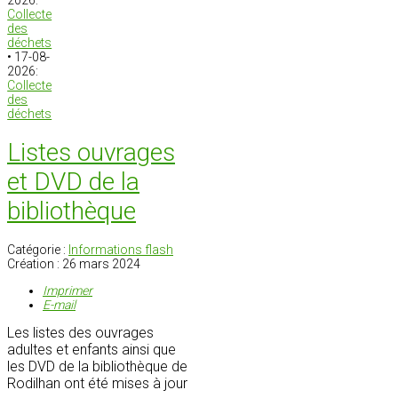
2026:
Collecte
des
déchets
• 17-08-
2026:
Collecte
des
déchets
Listes ouvrages
et DVD de la
bibliothèque
Catégorie :
Informations flash
Création : 26 mars 2024
Imprimer
E-mail
Les listes des ouvrages
adultes et enfants ainsi que
les DVD de la bibliothèque de
Rodilhan ont été mises à jour