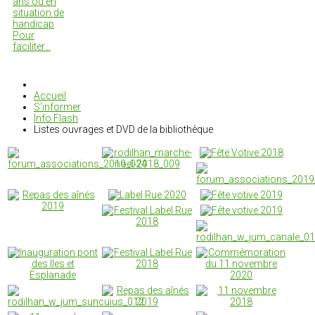
ans ou en
situation de
handicap
Pour
faciliter…
Accueil
S'informer
Info Flash
Listes ouvrages et DVD de la bibliothèque