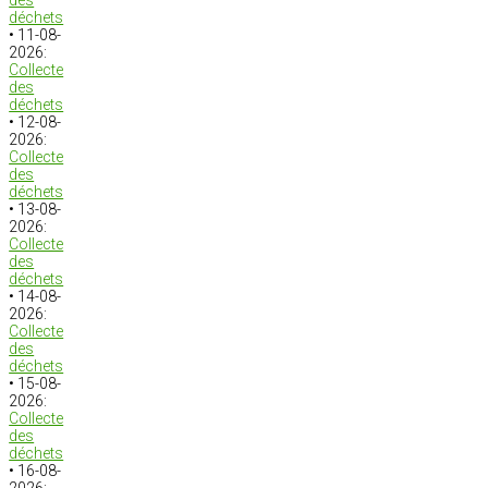
des
déchets
• 11-08-
2026:
Collecte
des
déchets
• 12-08-
2026:
Collecte
des
déchets
• 13-08-
2026:
Collecte
des
déchets
• 14-08-
2026:
Collecte
des
déchets
• 15-08-
2026:
Collecte
des
déchets
• 16-08-