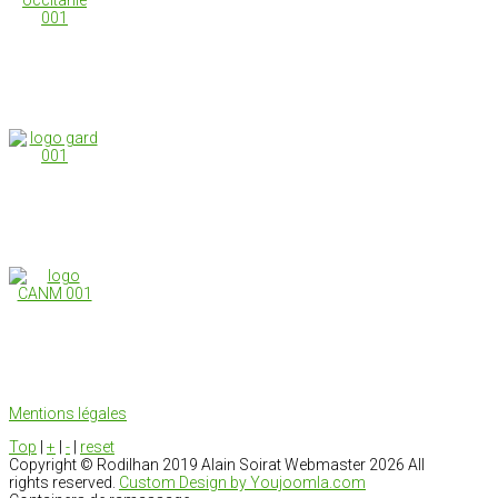
Mentions légales
Top
|
+
|
-
|
reset
Copyright ©
Rodilhan 2019 Alain Soirat Webmaster
2026 All
rights reserved.
Custom Design by Youjoomla.com