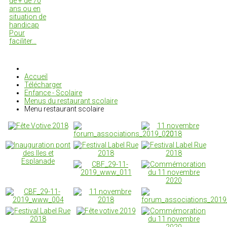
de + de 70
ans ou en
situation de
handicap
Pour
faciliter…
Accueil
Télécharger
Enfance - Scolaire
Menus du restaurant scolaire
Menu restaurant scolaire