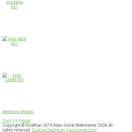
Mentions légales
Top
|
+
|
-
|
reset
Copyright ©
Rodilhan 2019 Alain Soirat Webmaster
2026 All
rights reserved.
Custom Design by Youjoomla.com