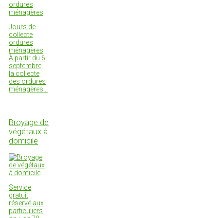
Jours de
collecte
ordures
ménagères
À partir du 6
septembre,
la collecte
des ordures
ménagères…
Broyage de
végétaux à
domicile
Service
gratuit
réservé aux
particuliers