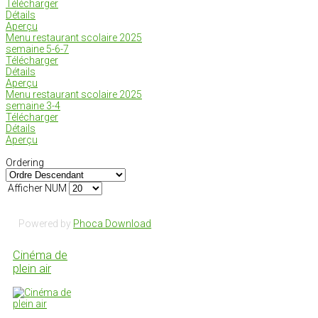
Télécharger
Détails
Aperçu
Menu restaurant scolaire 2025
semaine 5-6-7
Télécharger
Détails
Aperçu
Menu restaurant scolaire 2025
semaine 3-4
Télécharger
Détails
Aperçu
Ordering
Afficher NUM
Powered by
Phoca Download
Cinéma de
plein air