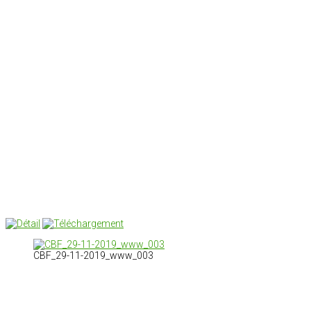
CBF_29-11-2019_www_003