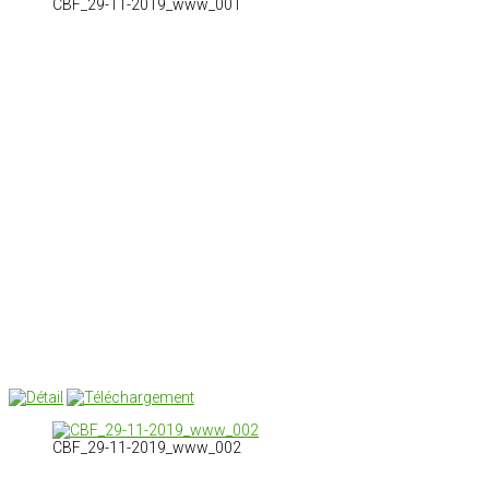
CBF_29-11-2019_www_001
CBF_29-11-2019_www_002