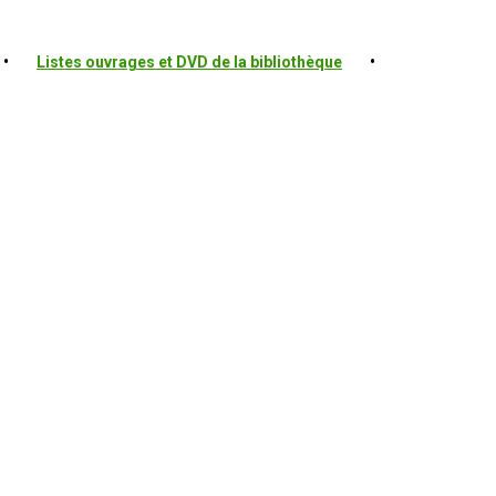
•
Listes ouvrages et DVD de la bibliothèque
•