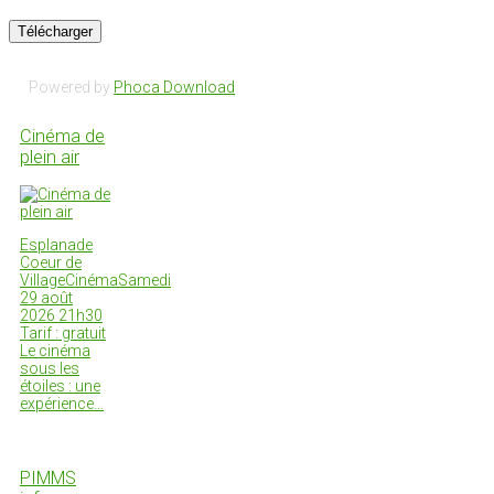
Powered by
Phoca Download
Cinéma de
plein air
Esplanade
Coeur de
VillageCinémaSamedi
29 août
2026 21h30
Tarif : gratuit
Le cinéma
sous les
étoiles : une
expérience…
PIMMS