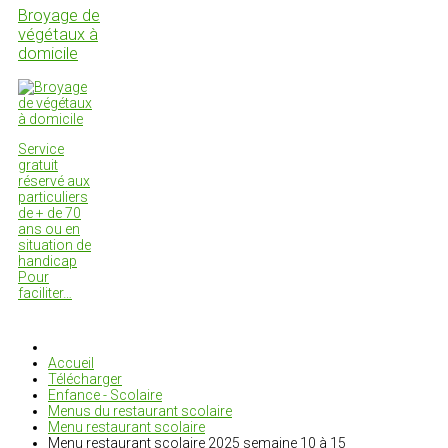
Broyage de
végétaux à
domicile
Service
gratuit
réservé aux
particuliers
de + de 70
ans ou en
situation de
handicap
Pour
faciliter…
Accueil
Télécharger
Enfance - Scolaire
Menus du restaurant scolaire
Menu restaurant scolaire
Menu restaurant scolaire 2025 semaine 10 à 15