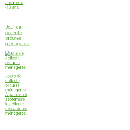
ans mixte,
-13 ans…
Jour de
collecte
ordures
ménagères
Jours de
collecte
ordures
ménagères
À partir du 6
septembre,
la collecte
des ordures
ménagères…