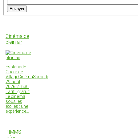
Envoyer
Cinéma de
plein air
Esplanade
Coeur de
VillageCinémaSamedi
29 août
2026 21h30
Tarif : gratuit
Le cinéma
sous les
étoiles : une
expérience…
PIMMS
infos -