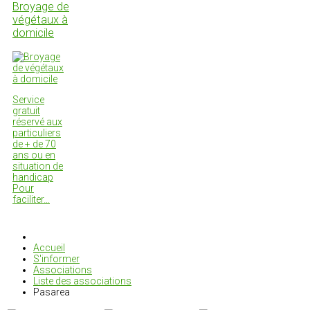
Broyage de
végétaux à
domicile
Service
gratuit
réservé aux
particuliers
de + de 70
ans ou en
situation de
handicap
Pour
faciliter…
Accueil
S'informer
Associations
Liste des associations
Pasarea