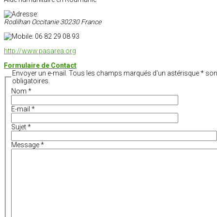
Rodilhan
Occitanie
30230
France
06 82 29 08 93
http://www.pasarea.org
Formulaire de Contact
Envoyer un e-mail. Tous les champs marqués d'un astérisque * son
obligatoires.
Nom
*
E-mail
*
Sujet
*
Message
*