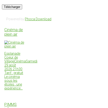
Powered by
Phoca Download
Cinéma de
plein air
Esplanade
Coeur de
VillageCinémaSamedi
29 août
2026 21h30
Tarif : gratuit
Le cinéma
sous les
étoiles : une
expérience…
PIMMS