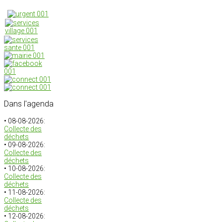
Dans
l'agenda
• 08-08-2026:
Collecte des
déchets
• 09-08-2026:
Collecte des
déchets
• 10-08-2026:
Collecte des
déchets
• 11-08-2026:
Collecte des
déchets
• 12-08-2026: