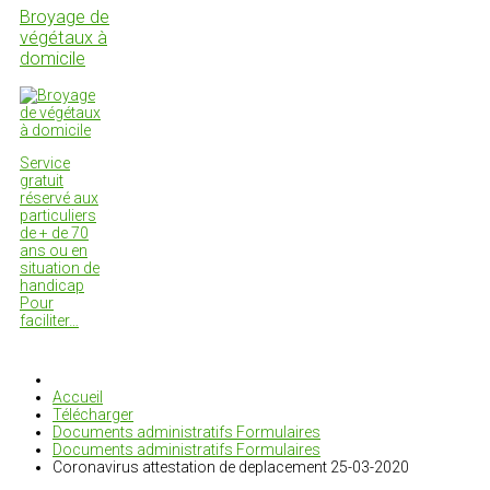
Broyage de
végétaux à
domicile
Service
gratuit
réservé aux
particuliers
de + de 70
ans ou en
situation de
handicap
Pour
faciliter…
Accueil
Télécharger
Documents administratifs Formulaires
Documents administratifs Formulaires
Coronavirus attestation de deplacement 25-03-2020