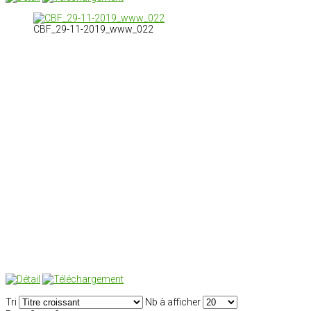
CBF_29-11-2019_www_022
Tri
Nb à afficher