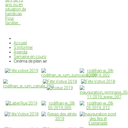
de + de 70
ans ou en
situation de
handicap
Pour
faciliter…
Accueil
S'informer
Agenda
Semaine en cours
Cinéma de plein air