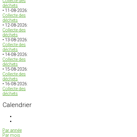
Collecte des
déchets
• 11-08-2026:
Collecte des
déchets
• 12-08-2026:
Collecte des
déchets
• 13-08-2026:
Collecte des
déchets
• 14-08-2026:
Collecte des
déchets
• 15-08-2026:
Collecte des
déchets
• 16-08-2026:
Collecte des
déchets
Calendrier
Par année
Par mois