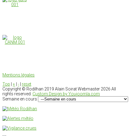
Mentions légales
Top
|
+
|
-
|
reset
Copyright ©
Rodilhan 2019 Alain Soirat Webmaster
2026 All
rights reserved.
Custom Design by Youjoomla.com
Semaine en cours