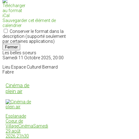
Sauvegarder cet élément de
calendrier
Conserver le format dans la
description (supporté seulement
par certaines applications)
Fermer
Les belles soeurs
Samedi 11 Octobre 2025, 20:00
Lieu
Espace Culturel Bernard
Fabre
Cinéma de
plein air
Esplanade
Coeur de
VillageCinémaSamedi
29 août
2026 21h30