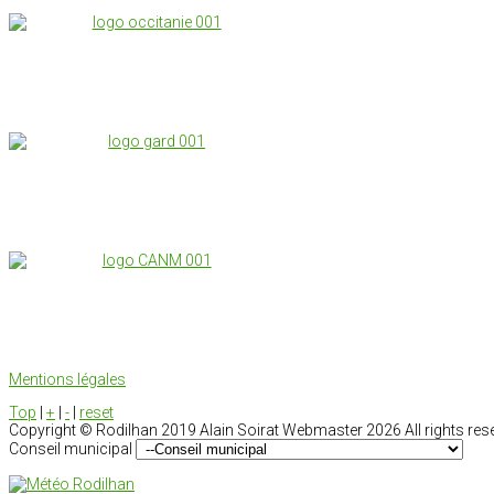
Mentions légales
Top
|
+
|
-
|
reset
Copyright ©
Rodilhan 2019 Alain Soirat Webmaster
2026 All rights res
Conseil municipal