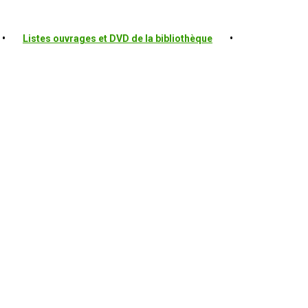
•
Listes ouvrages et DVD de la bibliothèque
•