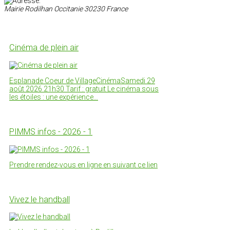
Mairie
Rodilhan
Occitanie
30230
France
Cinéma de plein air
Esplanade Coeur de VillageCinémaSamedi 29
août 2026 21h30 Tarif : gratuit Le cinéma sous
les étoiles : une expérience…
PIMMS infos - 2026 - 1
Prendre rendez-vous en ligne en suivant ce lien
Vivez le handball