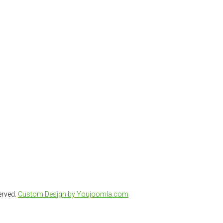
erved.
Custom Design by Youjoomla.com