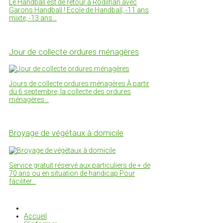
Le Handball est de retour à Rodilhan avec
Garons Handball ! Ecole de Handball, -11 ans
mixte, -13 ans…
Jour de collecte ordures ménagères
Jours de collecte ordures ménagères À partir
du 6 septembre, la collecte des ordures
ménagères…
Broyage de végétaux à domicile
Service gratuit réservé aux particuliers de + de
70 ans ou en situation de handicap Pour
faciliter…
Accueil