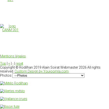
Mentions légales
Top
|
+
|
-
|
reset
Copyright ©
Rodilhan 2019 Alain Soirat Webmaster
2026 All rights
reserved.
Custom Design by Youjoomla.com
Photos