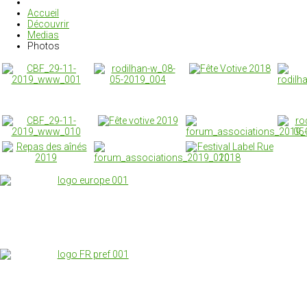
Accueil
Découvrir
Medias
Photos