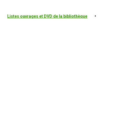
Listes ouvrages et DVD de la bibliothèque
•